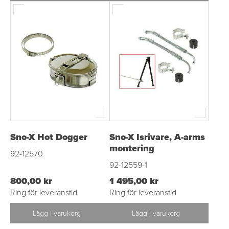
Sno-X Hot Dogger
Sno-X Isrivare, A-arms
montering
92-12570
92-12559-1
800,00 kr
1 495,00 kr
Ring för leveranstid
Ring för leveranstid
Lägg i varukorg
Lägg i varukorg