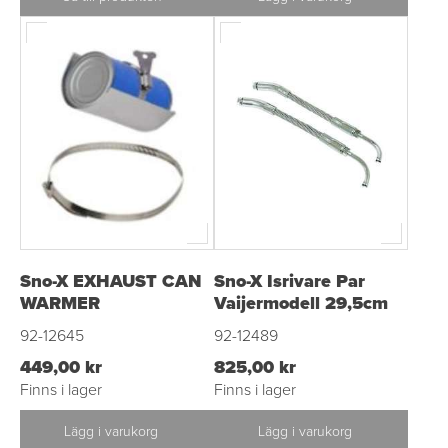
Sno-X EXHAUST CAN
Sno-X Isrivare Par
WARMER
Vaijermodell 29,5cm
92-12645
92-12489
449,00 kr
825,00 kr
Finns i lager
Finns i lager
Lägg i varukorg
Lägg i varukorg