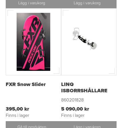
Lägg i varukorg
Lägg i varukorg
FXR Snow Slider
LINQ
ISBORRSHÅLLARE
860201828
395,00 kr
5 090,00 kr
Finns i lager
Finns i lager
Gå till produkten
Lägg i varukorg