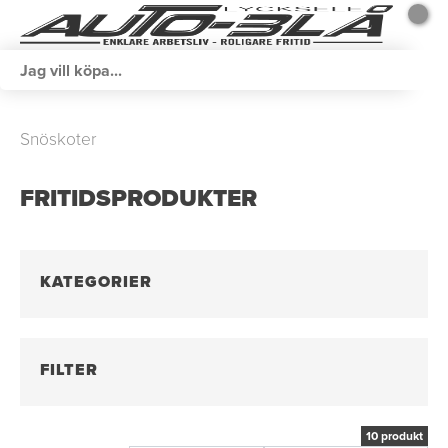
Snöskoter
FRITIDSPRODUKTER
KATEGORIER
FILTER
10 produkt