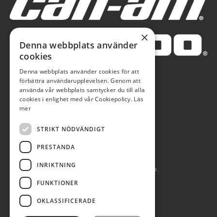
×
Denna webbplats använder
cookies
Denna webbplats använder cookies för att
förbättra användarupplevelsen. Genom att
använda vår webbplats samtycker du till alla
cookies i enlighet med vår Cookiepolicy.
Läs
mer
STRIKT NÖDVÄNDIGT
PRESTANDA
INRIKTNING
AUTOBLÅ AB 2026. ALL RIGHTS RESERVED.
FUNKTIONER
POWERED BY EMPORI CMS
OKLASSIFICERADE