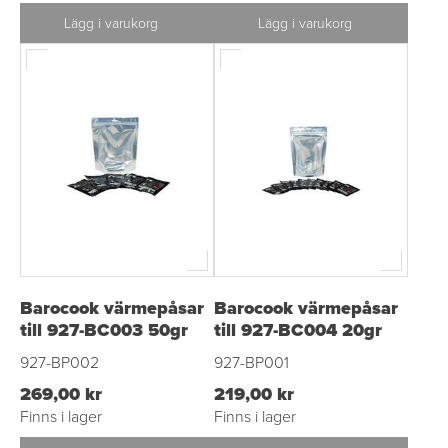
Lägg i varukorg
Lägg i varukorg
Barocook värmepåsar
Barocook värmepåsar
till 927-BC003 50gr
till 927-BC004 20gr
927-BP002
927-BP001
269,00 kr
219,00 kr
Finns i lager
Finns i lager