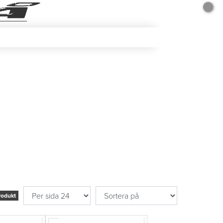
rodukt