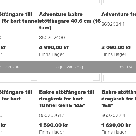
tfångare till
Adventure bakre
Adventure fr
 för kort tunnel
stötfångare 40,6 cm (16
860202411
tum)
3
860202400
 kr
4 990,00 kr
3 090,00 kr
r
Finns i lager
Finns i lager
 i varukorg
Lägg i varukorg
Lägg i var
tfångare till
Bakre stötfångare till
Bakre stötfån
 för kort
dragkrok för kort
dragkrok för 
Tunnel Gen5 146"
154"
6
860202647
860202214
 kr
1 590,00 kr
1 690,00 kr
r
Finns i lager
Finns i lager