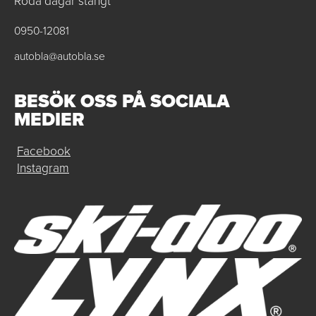
Röda dagar stängt
0950-12081
autobla@autobla.se
BESÖK OSS PÅ SOCIALA
MEDIER
Facebook
Instagram