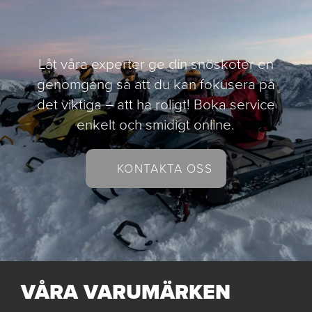
Låt våra experter ge din snöskoter en
genomgång så att du kan fokusera på
det viktiga – att ha roligt! Boka service
enkelt och smidigt online.
KONTAKTA OSS
VÅRA VARUMÄRKEN