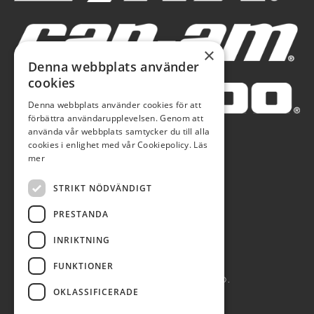
×
Denna webbplats använder
cookies
Denna webbplats använder cookies för att
förbättra användarupplevelsen. Genom att
använda vår webbplats samtycker du till alla
cookies i enlighet med vår Cookiepolicy.
Läs
mer
STRIKT NÖDVÄNDIGT
PRESTANDA
INRIKTNING
FUNKTIONER
AUTOBLÅ AB 2026. ALL RIGHTS RESERVED.
OKLASSIFICERADE
POWERED BY EMPORI CMS