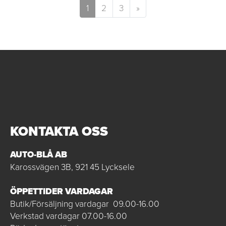
1
2
3
»
KONTAKTA OSS
AUTO-BLÅ AB
Karossvägen 3B, 921 45 Lycksele
ÖPPETTIDER VARDAGAR
Butik/Försäljning vardagar 09.00-16.00
Verkstad vardagar 07.00-16.00