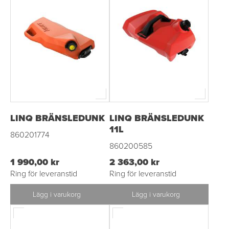
LINQ BRÄNSLEDUNK
LINQ BRÄNSLEDUNK
11L
860201774
860200585
1 990,00 kr
2 363,00 kr
Ring för leveranstid
Ring för leveranstid
Lägg i varukorg
Lägg i varukorg