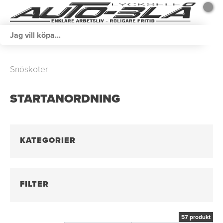
Snöskoter
STARTANORDNING
KATEGORIER
FILTER
57 produkt