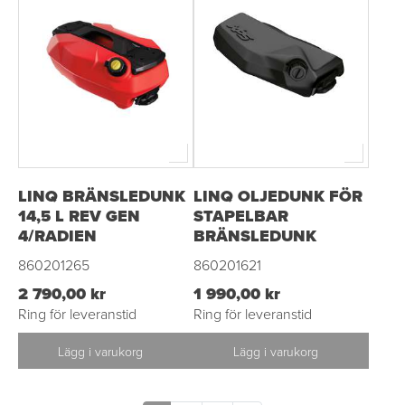
LINQ BRÄNSLEDUNK
LINQ OLJEDUNK FÖR
14,5 L REV GEN
STAPELBAR
4/RADIEN
BRÄNSLEDUNK
860201265
860201621
2 790,00 kr
1 990,00 kr
Ring för leveranstid
Ring för leveranstid
Lägg i varukorg
Lägg i varukorg