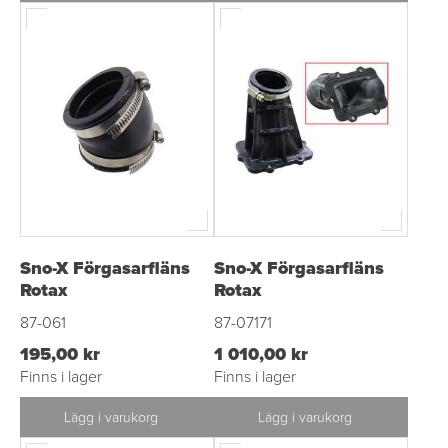
Sno-X Förgasarfläns
Sno-X Förgasarfläns
Rotax
Rotax
87-061
87-07171
195,00 kr
1 010,00 kr
Finns i lager
Finns i lager
Lägg i varukorg
Lägg i varukorg