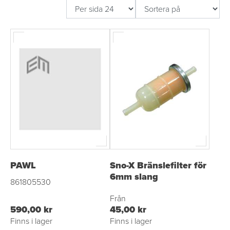
PAWL
Sno-X Bränslefilter för
6mm slang
861805530
Från
590,00 kr
45,00 kr
Finns i lager
Finns i lager