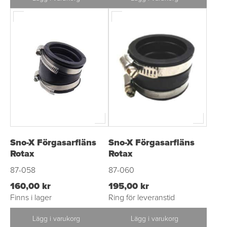
Sno-X Förgasarfläns
Sno-X Förgasarfläns
Rotax
Rotax
87-058
87-060
160,00 kr
195,00 kr
Finns i lager
Ring för leveranstid
Lägg i varukorg
Lägg i varukorg