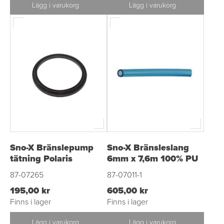
Lägg i varukorg
Lägg i varukorg
Sno-X Bränslepump
Sno-X Bränsleslang
tätning Polaris
6mm x 7,6m 100% PU
87-07265
87-07011-1
195,00 kr
605,00 kr
Finns i lager
Finns i lager
Lägg i varukorg
Lägg i varukorg