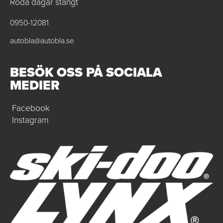
Röda dagar stängt
0950-12081
autobla@autobla.se
BESÖK OSS PÅ SOCIALA
MEDIER
Facebook
Instagram