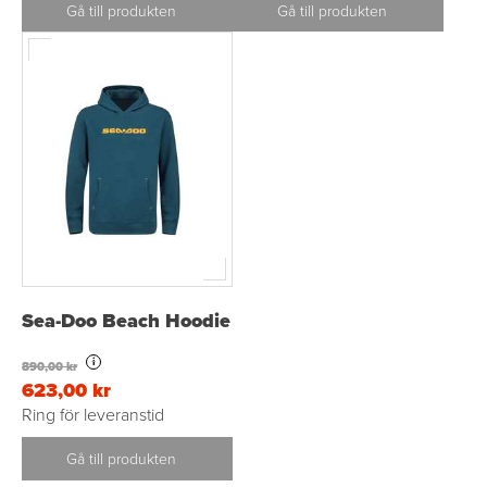
Gå till produkten
Gå till produkten
Sea-Doo Beach Hoodie
i
890,00 kr
623,00 kr
Ring för leveranstid
Gå till produkten