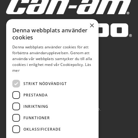
×
Denna webbplats använder
cookies
Denna webbplats använder cookies för att
förbättra användarupplevelsen. Genom att
använda vår webbplats samtycker du till alla
cookies i enlighet med vår Cookiepolicy.
Läs
mer
STRIKT NÖDVÄNDIGT
PRESTANDA
INRIKTNING
AUTOBLÅ AB 2026. ALL RIGHTS RESERVED.
FUNKTIONER
POWERED BY EMPORI CMS
OKLASSIFICERADE