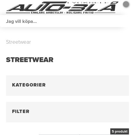
Streetwear
STREETWEAR
KATEGORIER
FILTER
5 produkt