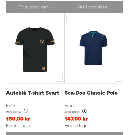
Gå till produkten
Gå till produkten
Autoblå T-shirt Svart
Sea-Doo Classic Polo
Från
Från
i
i
259,00 kr
490,00 kr
180,00 kr
147,00 kr
Finns i lager
Finns i lager