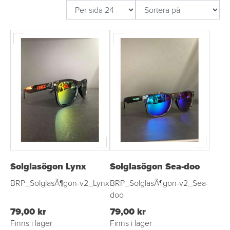
Solglasögon Lynx
Solglasögon Sea-doo
BRP_SolglasÃ¶gon-v2_Lynx
BRP_SolglasÃ¶gon-v2_Sea-
doo
79,00 kr
79,00 kr
Finns i lager
Finns i lager