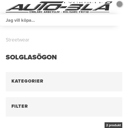
Streetwear
SOLGLASÖGON
KATEGORIER
FILTER
2 produkt