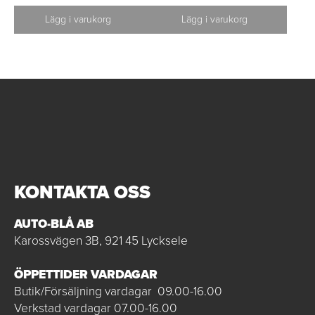
Lägg i varukorg
Lägg i varukorg
KONTAKTA OSS
AUTO-BLÅ AB
Karossvägen 3B, 921 45 Lycksele
ÖPPETTIDER VARDAGAR
Butik/Försäljning vardagar 09.00-16.00
Verkstad vardagar 07.00-16.00