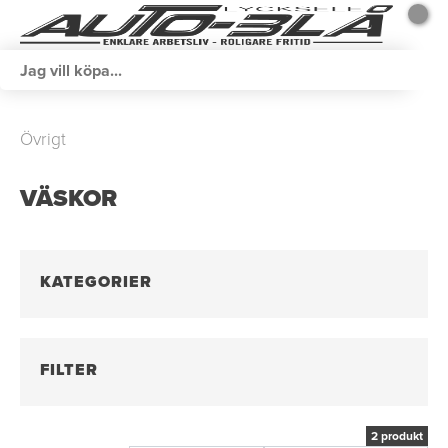
Övrigt
VÄSKOR
KATEGORIER
FILTER
2 produkt