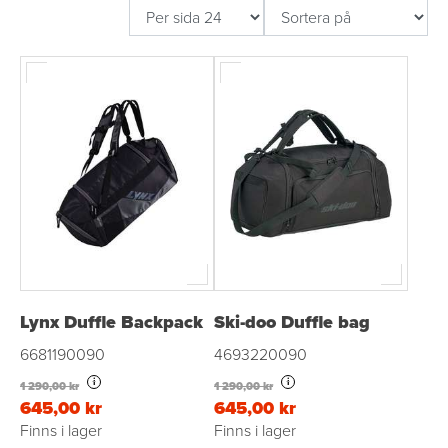
Lynx Duffle Backpack
Ski-doo Duffle bag
6681190090
4693220090
i
i
1 290,00 kr
1 290,00 kr
645,00 kr
645,00 kr
Finns i lager
Finns i lager