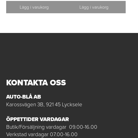
Lägg i varukorg
Lägg i varukorg
KONTAKTA OSS
AUTO-BLÅ AB
Karossvägen 3B, 921 45 Lycksele
ÖPPETTIDER VARDAGAR
Butik/Försäljning vardagar 09.00-16.00
Verkstad vardagar 07.00-16.00