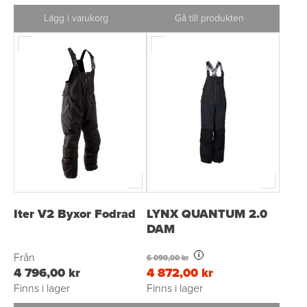
Lägg i varukorg
Gå till produkten
Iter V2 Byxor Fodrad
LYNX QUANTUM 2.0
DAM
Från
i
6 090,00 kr
4 796,00 kr
4 872,00 kr
Finns i lager
Finns i lager