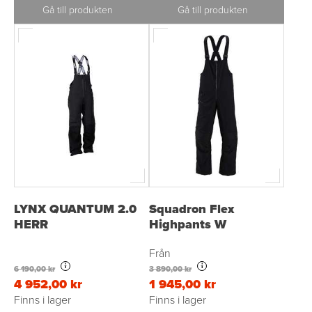
Gå till produkten
Gå till produkten
LYNX QUANTUM 2.0
Squadron Flex
HERR
Highpants W
Från
i
i
6 190,00 kr
3 890,00 kr
4 952,00 kr
1 945,00 kr
Finns i lager
Finns i lager