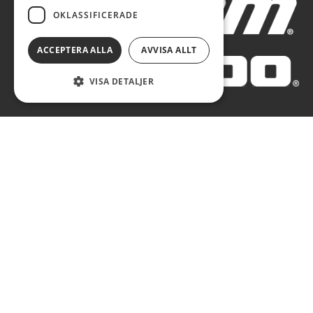
OKLASSIFICERADE
ACCEPTERA ALLA
AVVISA ALLT
VISA DETALJER
AUTOBLÅ AB 2026. ALL RIGHTS RESERVED.
POWERED BY EMPORI CMS