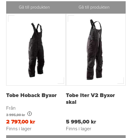
Gå till produkten
Gå till produkten
Tobe Hoback Byxor
Tobe Iter V2 Byxor
skal
Från
i
3 995,00 kr
2 797,00 kr
5 995,00 kr
Finns i lager
Finns i lager