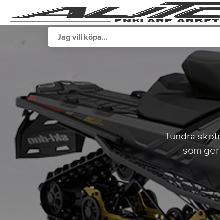
Tundra skot
som ger 