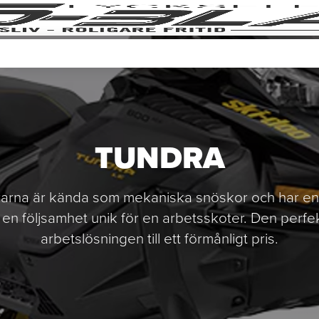
TUNDRA
rarna är kända som mekaniska snöskor och har en
en följsamhet unik för en arbetsskoter. Den perfe
arbetslösningen till ett förmånligt pris.