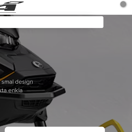
 smal design
kta enkla