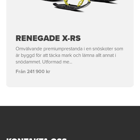
RENEGADE X-RS
Omvälvande premiumprestanda i en snöskoter som
är byggd för att täcka mark och lämna allt annat i
snödammet. Utformad me...
Från 241 900 kr