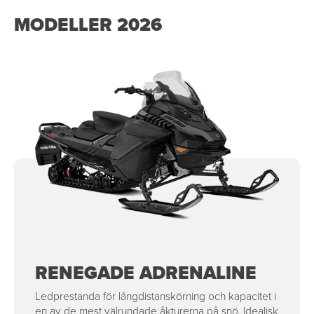
MODELLER 2026
RENEGADE ADRENALINE
Ledprestanda för långdistanskörning och kapacitet i
en av de mest välrundade åkturerna på snö. Idealisk