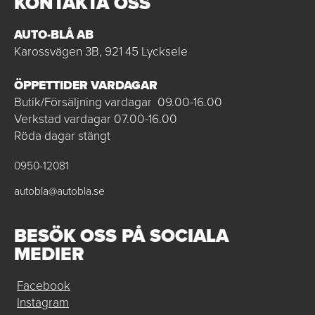
KONTAKTA OSS
AUTO-BLÅ AB
Karossvägen 3B, 921 45 Lycksele
ÖPPETTIDER VARDAGAR
Butik/Försäljning vardagar 09.00-16.00
Verkstad vardagar 07.00-16.00
Röda dagar stängt
0950-12081
autobla@autobla.se
BESÖK OSS PÅ SOCIALA
MEDIER
Facebook
Instagram