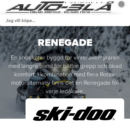
RENEGADE
En snöskoter byggd för vinteräventyraren
med längre band för bättre grepp och ökad
komfort. I kombination med flera Rotax-
motoralternativ finns det en Renegade för
varje ledåkare.