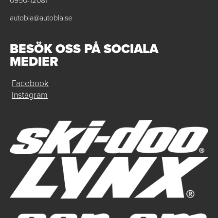
0950-12081
autobla@autobla.se
BESÖK OSS PÅ SOCIALA
MEDIER
Facebook
Instagram