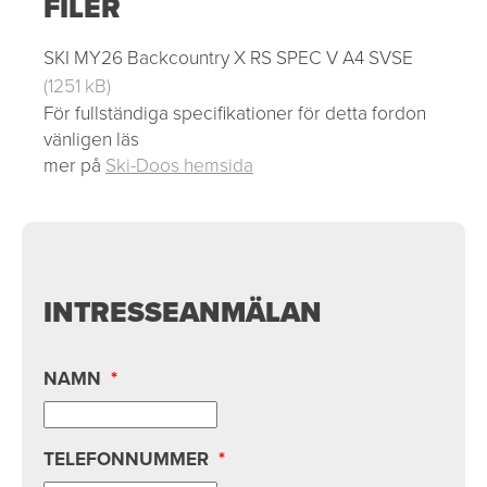
FILER
SKI MY26 Backcountry X RS SPEC V A4 SVSE
(1251 kB)
För fullständiga specifikationer för detta fordon
vänligen läs
mer på
Ski-Doos hemsida
INTRESSEANMÄLAN
NAMN
*
TELEFONNUMMER
*