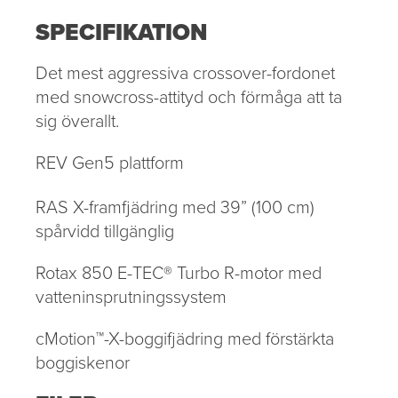
SPECIFIKATION
Det mest aggressiva crossover-fordonet
med snowcross-attityd och förmåga att ta
sig överallt.
REV Gen5 plattform
RAS X-framfjädring med 39” (100 cm)
spårvidd tillgänglig
Rotax 850 E-TEC® Turbo R-motor med
vatteninsprutningssystem
cMotion™-X-boggifjädring med förstärkta
boggiskenor