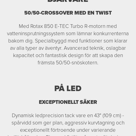
50/50-CROSSOVER MED EN TWIST
Med Rotax 850 E-TEC Turbo R-motorn med
vatteninsprutningssystem som lämnar konkurrenterna
bakom dig. Specialbyggd med funktioner som klarar
av alla typer av äventyr. Avancerad teknik, oslagbar
kapacitet och fantastisk design för att skapa den
främsta 50/50-snöskotern.
PÅ LED
EXCEPTIONELLT SÄKER
Dynamisk ledprecision tack vare en 43" (109 cm) -
spårvidd som ger plan, aggressiv kurvtagning och
exceptionellt förtroende under varierande