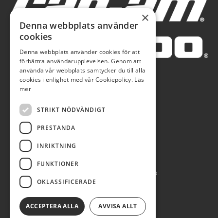
×
Denna webbplats använder
cookies
Denna webbplats använder cookies för att
förbättra användarupplevelsen. Genom att
använda vår webbplats samtycker du till alla
cookies i enlighet med vår Cookiepolicy.
Läs
mer
STRIKT NÖDVÄNDIGT
PRESTANDA
INRIKTNING
FUNKTIONER
AUTOBLÅ AB 2026. ALL RIGHTS RESERVED.
OKLASSIFICERADE
POWERED BY EMPORI CMS
ACCEPTERA ALLA
AVVISA ALLT