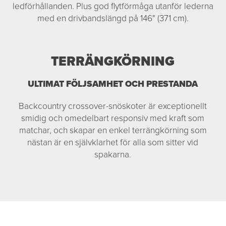
ledförhållanden. Plus god flytförmåga utanför lederna
med en drivbandslängd på 146" (371 cm).
TERRÄNGKÖRNING
ULTIMAT FÖLJSAMHET OCH PRESTANDA
Backcountry crossover-snöskoter är exceptionellt
smidig och omedelbart responsiv med kraft som
matchar, och skapar en enkel terrängkörning som
nästan är en självklarhet för alla som sitter vid
spakarna.