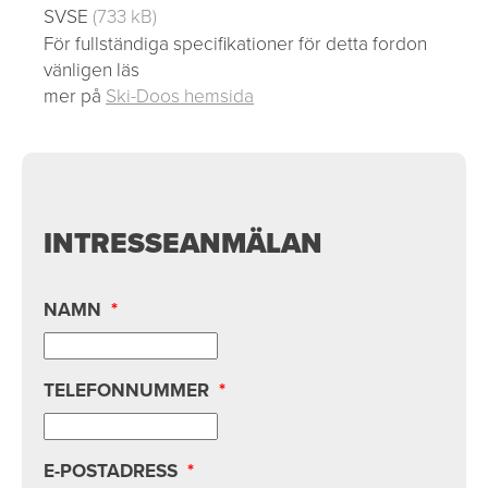
SVSE
(733 kB)
För fullständiga specifikationer för detta fordon
vänligen läs
mer på
Ski-Doos hemsida
INTRESSEANMÄLAN
NAMN
*
TELEFONNUMMER
*
E-POSTADRESS
*