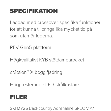
SPECIFIKATION
Laddad med crossover-specifika funktioner
för att kunna tillbringa lika mycket tid på
som utanför lederna.
REV Gen5 plattform
Högkvalitativt KYB stötdämparpaket
cMotion™ X boggifjädring
Högpresterande LED-strålkastare
FILER
SKI MY26 Backcountry Adrenaline SPEC V A4