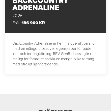
BACKCOUNTRY
ADRENALINE
2026
Från
186 900 KR
Backcountry Adrenaline är hemma överallt på snö,
med en mängd crossover-egenskaper för både
led- och terrängkörning. REV Gen5-chassit gör det
möjligt för förare att tackla en mängd olika terräng
med otroligt självförtroende.