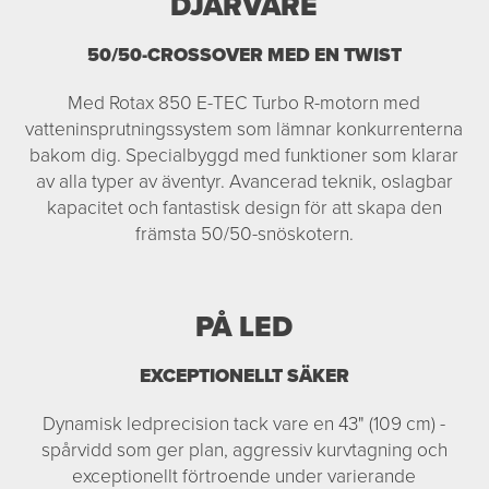
DJÄRVARE
50/50-CROSSOVER MED EN TWIST
Med Rotax 850 E-TEC Turbo R-motorn med
vatteninsprutningssystem som lämnar konkurrenterna
bakom dig. Specialbyggd med funktioner som klarar
av alla typer av äventyr. Avancerad teknik, oslagbar
kapacitet och fantastisk design för att skapa den
främsta 50/50-snöskotern.
PÅ LED
EXCEPTIONELLT SÄKER
Dynamisk ledprecision tack vare en 43" (109 cm) -
spårvidd som ger plan, aggressiv kurvtagning och
exceptionellt förtroende under varierande