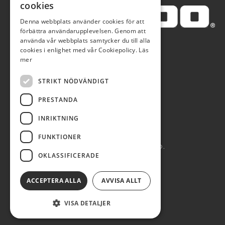
cookies
Denna webbplats använder cookies för att
förbättra användarupplevelsen. Genom att
använda vår webbplats samtycker du till alla
cookies i enlighet med vår Cookiepolicy.
Läs
mer
STRIKT NÖDVÄNDIGT
PRESTANDA
INRIKTNING
FUNKTIONER
AUTOBLÅ AB 2026. ALL RIGHTS RESERVED.
OKLASSIFICERADE
POWERED BY EMPORI CMS
ACCEPTERA ALLA
AVVISA ALLT
VISA DETALJER