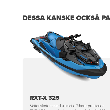
DESSA KANSKE OCKSÅ PA
RXT-X 325
Vattenskotern med ultimat offshore-prestanda.