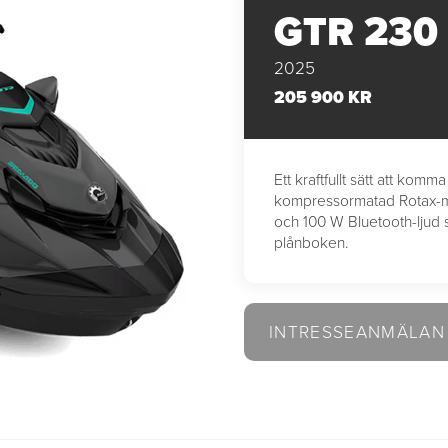
GTR 230
2025
205 900 KR
Ett kraftfullt sätt att ko
kompressormatad Rotax-mo
och 100 W Bluetooth-ljud s
plånboken.
INTRESSEANMÄLAN