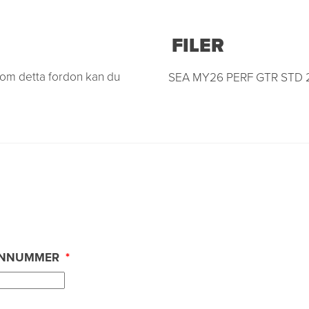
FILER
n om detta fordon kan du
SEA MY26 PERF GTR STD 
ONNUMMER
*