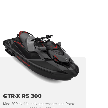
GTR-X RS 300
Med 300 hk från en kompressormatad Rotax-