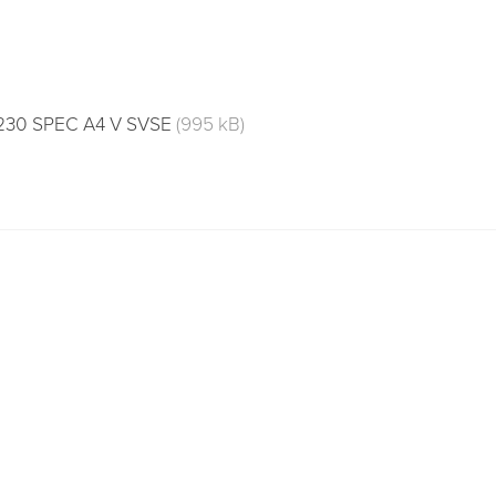
230 SPEC A4 V SVSE
(995 kB)