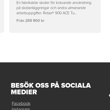
En fabriksklar skoter för krävande användning
på skidanläggningar och andra utmanande
arbetsuppgifter. Rotax® 900 ACE Tu...
Från 259 900 kr
BESÖK OSS PÅ SOCIALA
MEDIER
Facebook
Instagram