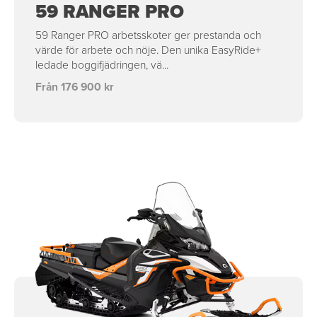
59 RANGER PRO
59 Ranger PRO arbetsskoter ger prestanda och
värde för arbete och nöje. Den unika EasyRide+
ledade boggifjädringen, vä...
Från 176 900 kr