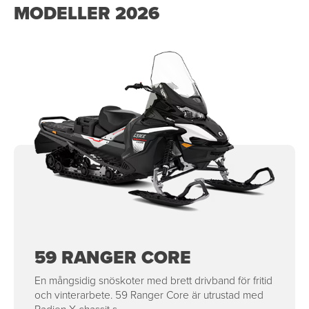
MODELLER 2026
59 RANGER CORE
En mångsidig snöskoter med brett drivband för fritid
och vinterarbete. 59 Ranger Core är utrustad med