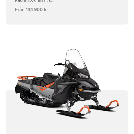
Radien-X-chassit s...
Från 144 900 kr