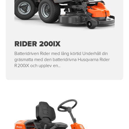
RIDER 200IX
Batteridriven Rider med lång körtid Underhåll din
gräsmatta med den batteridrivna Husqvarna Rider
R 200iX och upplev en...