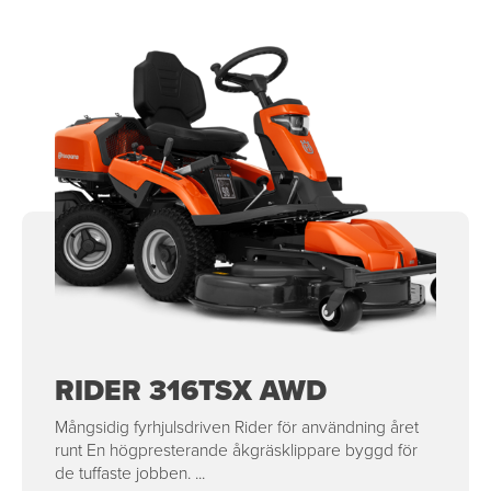
RIDER 316TSX AWD
Mångsidig fyrhjulsdriven Rider för användning året
runt En högpresterande åkgräsklippare byggd för
de tuffaste jobben. ...