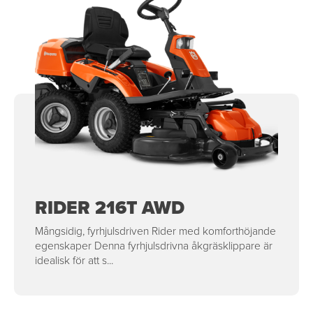
RIDER 216T AWD
Mångsidig, fyrhjulsdriven Rider med komforthöjande
egenskaper Denna fyrhjulsdrivna åkgräsklippare är
idealisk för att s...