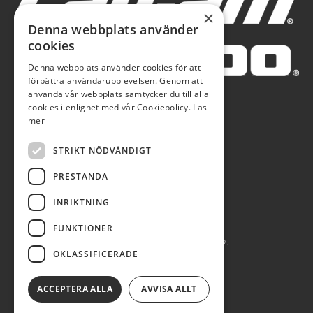
×
Denna webbplats använder
cookies
Denna webbplats använder cookies för att
förbättra användarupplevelsen. Genom att
använda vår webbplats samtycker du till alla
cookies i enlighet med vår Cookiepolicy.
Läs
mer
STRIKT NÖDVÄNDIGT
PRESTANDA
INRIKTNING
FUNKTIONER
AUTOBLÅ AB 2026. ALL RIGHTS RESERVED.
OKLASSIFICERADE
POWERED BY EMPORI CMS
ACCEPTERA ALLA
AVVISA ALLT