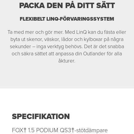
PACKA DEN PÅ DITT SÄTT
FLEXIBELT LINQ-FÖRVARINGSSYSTEM
Ta med mer och gör mer. Med LinQ kan du fästa eller
byta ut skenor, väskor, lådor och kylboxar på några
sekunder – inga verktyg behövs. Det är det snabba
och säkra sättet att anpassa din Outlander för alla
åkturer.
SPECIFIKATION
FOX† 1.5 PODIUM QS3†-stötdämpare