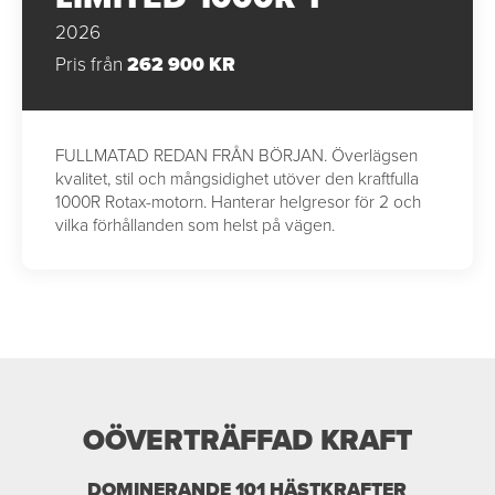
2026
Pris från
262 900 KR
FULLMATAD REDAN FRÅN BÖRJAN. Överlägsen
kvalitet, stil och mångsidighet utöver den kraftfulla
1000R Rotax-motorn. Hanterar helgresor för 2 och
vilka förhållanden som helst på vägen.
OÖVERTRÄFFAD KRAFT
DOMINERANDE 101 HÄSTKRAFTER