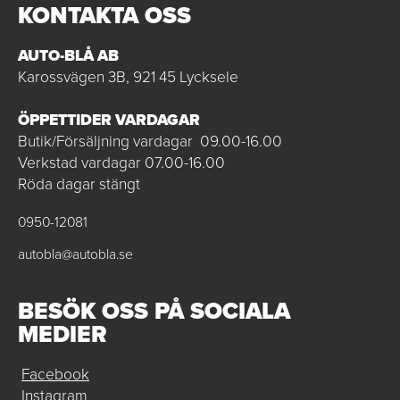
KONTAKTA OSS
AUTO-BLÅ AB
Karossvägen 3B, 921 45 Lycksele
ÖPPETTIDER VARDAGAR
Butik/Försäljning vardagar 09.00-16.00
Verkstad vardagar 07.00-16.00
Röda dagar stängt
0950-12081
autobla@autobla.se
BESÖK OSS PÅ SOCIALA
MEDIER
Facebook
Instagram