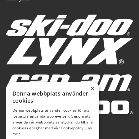
×
Denna webbplats använder
cookies
Denna webbplats använder cookies för att
förbättra användarupplevelsen. Genom att
använda vår webbplats samtycker du till alla
cookies i enlighet med vår Cookiepolicy.
Läs
mer