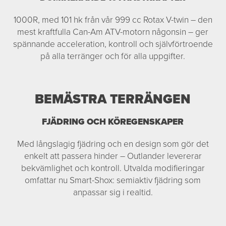
1000R, med 101 hk från vår 999 cc Rotax V-twin – den
mest kraftfulla Can-Am ATV-motorn någonsin – ger
spännande acceleration, kontroll och självförtroende
på alla terränger och för alla uppgifter.
BEMÄSTRA TERRÄNGEN
FJÄDRING OCH KÖREGENSKAPER
Med långslagig fjädring och en design som gör det
enkelt att passera hinder – Outlander levererar
bekvämlighet och kontroll. Utvalda modifieringar
omfattar nu Smart-Shox: semiaktiv fjädring som
anpassar sig i realtid.