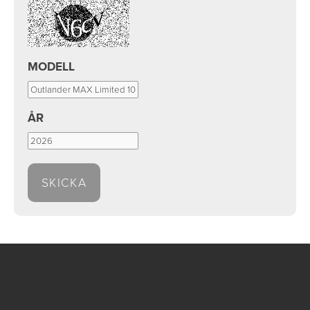
MODELL
ÅR