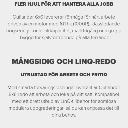
FLER HJUL FÖR ATT HANTERA ALLA JOBB
Outlander 6x6 levererar förmåga för hårt arbete
driven av en motor med 101 hk (1000R), klassledande
bogserings- och flakkapacitet, markfrigång och grepp
– byggd för självförtroende på alla terränger.
MÅNGSIDIG OCH LINQ-REDO
UTRUSTAD FÖR ARBETE OCH FRITID
Med smarta förvaringslösningar överallt är Outlander
6x6 redo att arbeta och leka på ditt sätt. Kompatibel
med ett brett utbud av LinQ-tillbehör för sömlösa
modulära uppgraderingar, så du kan anpassa det till
dina behov.