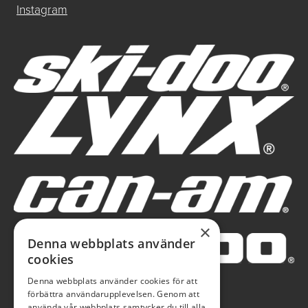
Instagram
×
Denna webbplats använder
cookies
Denna webbplats använder cookies för att
förbättra användarupplevelsen. Genom att
använda vår webbplats samtycker du till alla