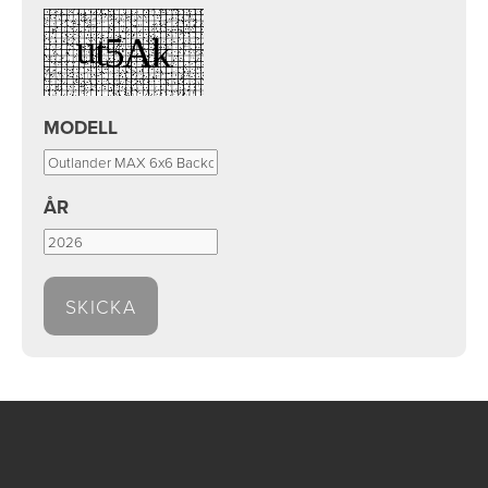
MODELL
ÅR