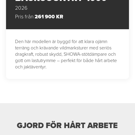
2026
Pris från
261 900 KR
Den här modellen är byggd för att klara ojämn
terräng och krävande vildmarksturer med seriös
dragkraft, robust skydd, SHOWA-stötdämpare och
gott om lastutrymme – perfekt för både hårt arbete
och jaktäventyr.
GJORD FÖR HÅRT ARBETE