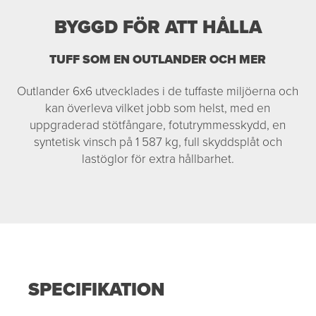
BYGGD FÖR ATT HÅLLA
TUFF SOM EN OUTLANDER OCH MER
Outlander 6x6 utvecklades i de tuffaste miljöerna och
kan överleva vilket jobb som helst, med en
uppgraderad stötfångare, fotutrymmesskydd, en
syntetisk vinsch på 1 587 kg, full skyddsplåt och
lastöglor för extra hållbarhet.
SPECIFIKATION