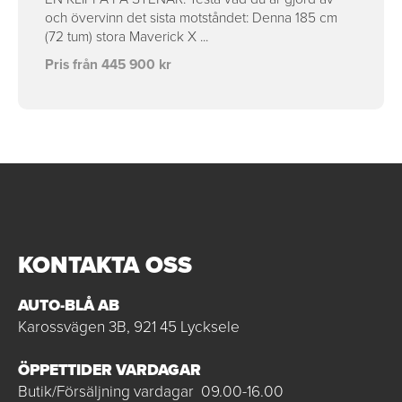
och övervinn det sista motståndet: Denna 185 cm
(72 tum) stora Maverick X ...
Pris från 445 900 kr
KONTAKTA OSS
AUTO-BLÅ AB
Karossvägen 3B, 921 45 Lycksele
ÖPPETTIDER VARDAGAR
Butik/Försäljning vardagar 09.00-16.00