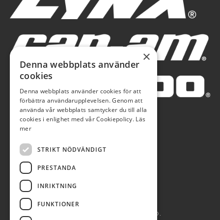
×
Denna webbplats använder
cookies
Denna webbplats använder cookies för att
förbättra användarupplevelsen. Genom att
använda vår webbplats samtycker du till alla
cookies i enlighet med vår Cookiepolicy.
Läs
mer
STRIKT NÖDVÄNDIGT
PRESTANDA
INRIKTNING
FUNKTIONER
AUTOBLÅ AB 2026. ALL RIGHTS RESERVED.