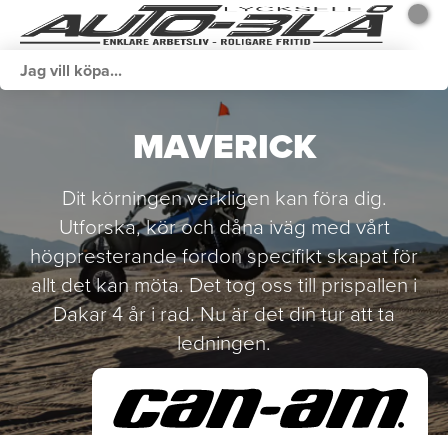
MAVERICK
Dit körningen verkligen kan föra dig.
Utforska, kör och dåna iväg med vårt
högpresterande fordon specifikt skapat för
allt det kan möta. Det tog oss till prispallen i
Dakar 4 år i rad. Nu är det din tur att ta
ledningen.