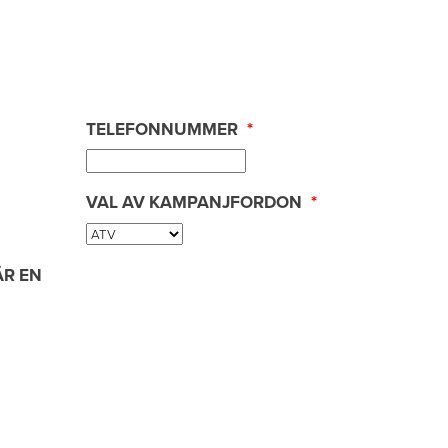
TELEFONNUMMER
*
VAL AV KAMPANJFORDON
*
ÄR EN