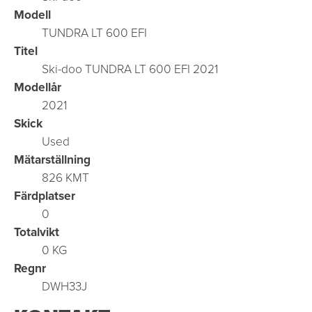
Modell
TUNDRA LT 600 EFI
Titel
Ski-doo TUNDRA LT 600 EFI 2021
Modellår
2021
Skick
Used
Mätarställning
826 KMT
Färdplatser
0
Totalvikt
0 KG
Regnr
DWH33J