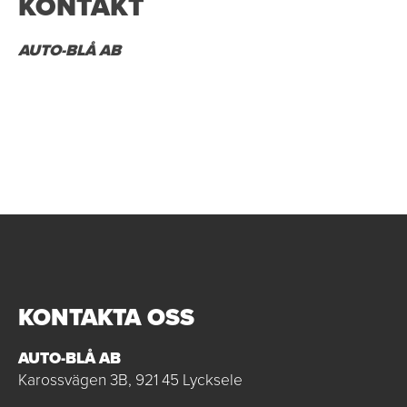
KONTAKT
AUTO-BLÅ AB
KONTAKTA OSS
AUTO-BLÅ AB
Karossvägen 3B, 921 45 Lycksele