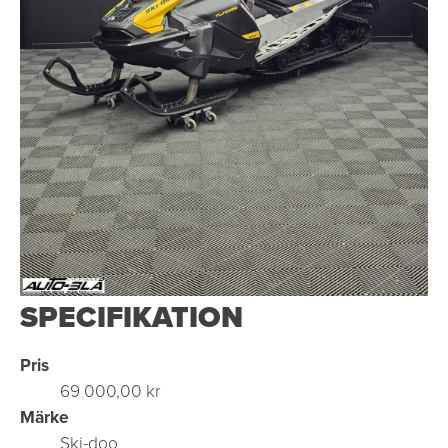
SPECIFIKATION
Pris
69 000,00 kr
Märke
Ski-doo