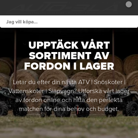
UPPTÄCK VÅRT
SORTIMENT AV
FORDON I LAGER
Letar du efter din nästa ATV | Snöskoter |
Vattenskoter | Släpvagn? Utforska vårt lager
av fordon online och hitta den perfekta
matchen för dina behov och budget.