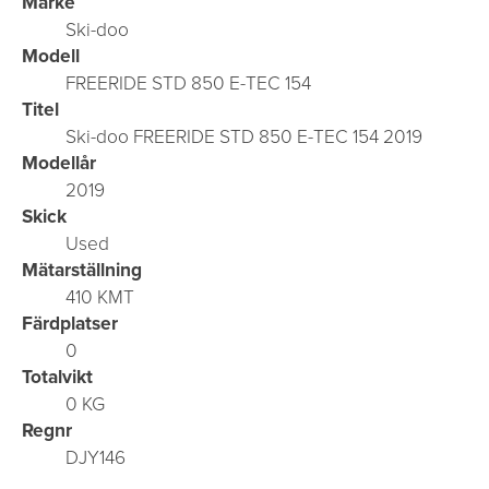
Märke
Ski-doo
Modell
FREERIDE STD 850 E-TEC 154
Titel
Ski-doo FREERIDE STD 850 E-TEC 154 2019
Modellår
2019
Skick
Used
Mätarställning
410 KMT
Färdplatser
0
Totalvikt
0 KG
Regnr
DJY146