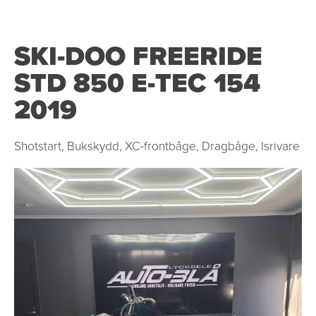
SKI-DOO FREERIDE
STD 850 E-TEC 154
2019
Shotstart, Bukskydd, XC-frontbåge, Dragbåge, Isrivare