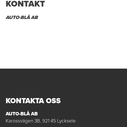
KONTAKT
AUTO-BLÅ AB
KONTAKTA OSS
AUTO-BLÅ AB
Karossvägen 3B, 921 45 Lycksele