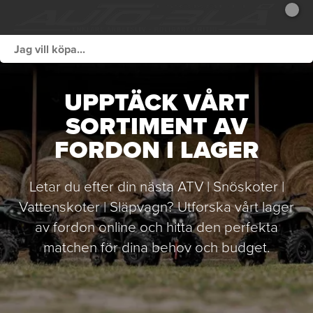
UPPTÄCK VÅRT
SORTIMENT AV
FORDON I LAGER
Letar du efter din nästa ATV | Snöskoter |
Vattenskoter | Släpvagn? Utforska vårt lager
av fordon online och hitta den perfekta
matchen för dina behov och budget.