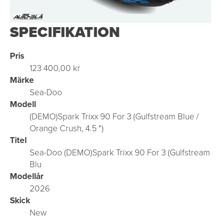
SPECIFIKATION
Pris
123 400,00 kr
Märke
Sea-Doo
Modell
(DEMO)Spark Trixx 90 For 3 (Gulfstream Blue /
Orange Crush, 4.5 ")
Titel
Sea-Doo (DEMO)Spark Trixx 90 For 3 (Gulfstream
Blu
Modellår
2026
Skick
New