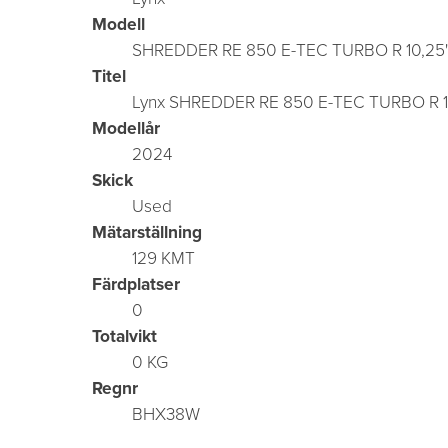
Modell
SHREDDER RE 850 E-TEC TURBO R 10,25
Titel
Lynx SHREDDER RE 850 E-TEC TURBO R 1
Modellår
2024
Skick
Used
Mätarställning
129 KMT
Färdplatser
0
Totalvikt
0 KG
Regnr
BHX38W