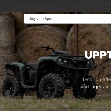
UPPT
Letar du eft
vårt lager av