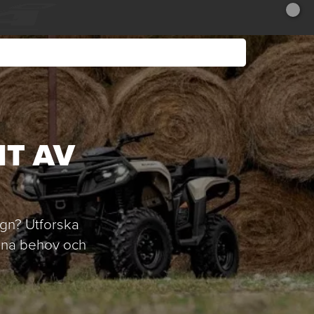
NT AV
agn? Utforska
dina behov och