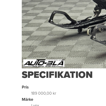
SPECIFIKATION
Pris
189 000,00 kr
Märke
Lynx