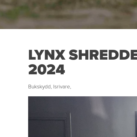
LYNX SHREDDER
2024
Bukskydd, Isrivare,