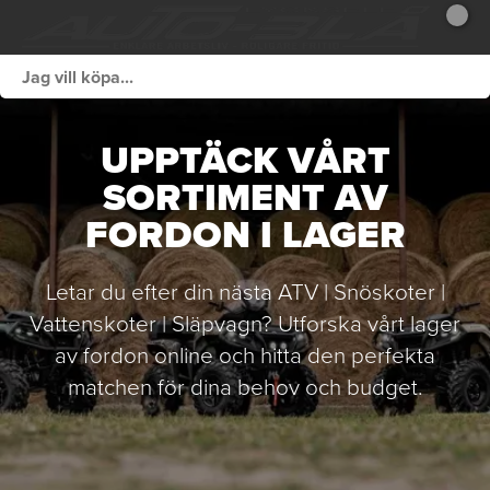
UPPTÄCK VÅRT
SORTIMENT AV
FORDON I LAGER
Letar du efter din nästa ATV | Snöskoter |
Vattenskoter | Släpvagn? Utforska vårt lager
av fordon online och hitta den perfekta
matchen för dina behov och budget.