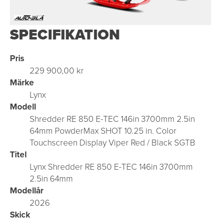
SPECIFIKATION
Pris
229 900,00 kr
Märke
Lynx
Modell
Shredder RE 850 E-TEC 146in 3700mm 2.5in
64mm PowderMax SHOT 10.25 in. Color
Touchscreen Display Viper Red / Black SGTB
Titel
Lynx Shredder RE 850 E-TEC 146in 3700mm
2.5in 64mm
Modellår
2026
Skick