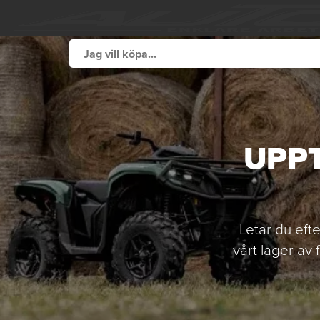
UPPT
Letar du eft
vårt lager av