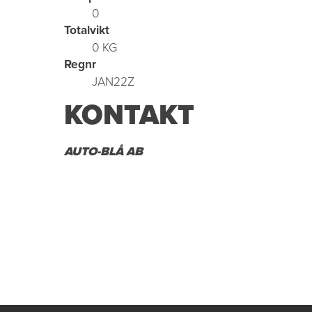
0
Totalvikt
0 KG
Regnr
JAN22Z
KONTAKT
AUTO-BLÅ AB