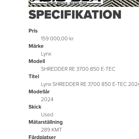
SPECIFIKATION
Pris
159 000,00 kr
Märke
Lynx
Modell
SHREDDER RE 3700 850 E-TEC
Titel
Lynx SHREDDER RE 3700 850 E-TEC 202
Modellår
2024
Skick
Used
Mätarställning
289 KMT
Färdplatser