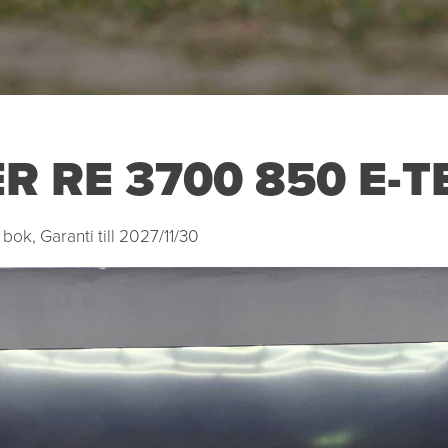
 RE 3700 850 E-T
bok, Garanti till 2027/11/30