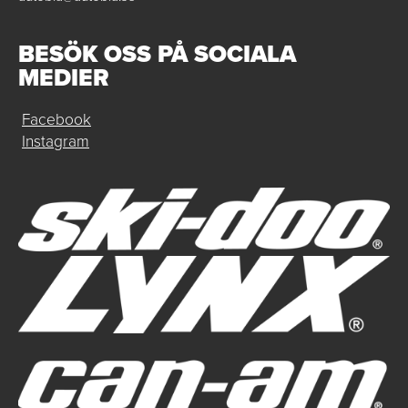
BESÖK OSS PÅ SOCIALA
MEDIER
Facebook
Instagram