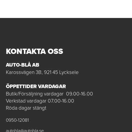
KONTAKTA OSS
AUTO-BLÅ AB
Karossvägen 3B, 921 45 Lycksele
ÖPPETTIDER VARDAGAR
Butik/Försäljning vardagar 09.00-16.00
Verkstad vardagar 07.00-16.00
Röda dagar stängt
0950-12081
autobla@autobla.se