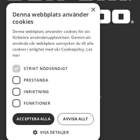
×
Denna webbplats använder
cookies
Denna webbplats använder cookies för att
förbättra användarupplevelsen. Genom att
använda vår webbplats samtycker du till alla
cookies i enlighet med vår Cookiepolicy.
Läs
mer
STRIKT NÖDVÄNDIGT
PRESTANDA
INRIKTNING
AUTOBLÅ AB 2026. ALL RIGHTS RESERVED.
FUNKTIONER
POWERED BY EMPORI CMS
ACCEPTERA ALLA
AVVISA ALLT
VISA DETALJER