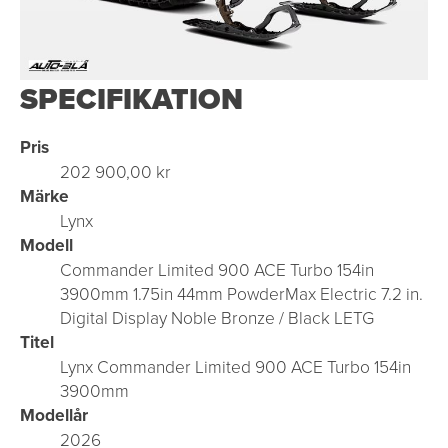
SPECIFIKATION
Pris
202 900,00 kr
Märke
Lynx
Modell
Commander Limited 900 ACE Turbo 154in
3900mm 1.75in 44mm PowderMax Electric 7.2 in.
Digital Display Noble Bronze / Black LETG
Titel
Lynx Commander Limited 900 ACE Turbo 154in
3900mm
Modellår
2026