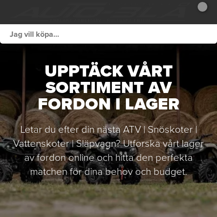
UPPTÄCK VÅRT
SORTIMENT AV
FORDON I LAGER
Letar du efter din nästa ATV | Snöskoter |
Vattenskoter | Släpvagn? Utforska vårt lager
av fordon online och hitta den perfekta
matchen för dina behov och budget.