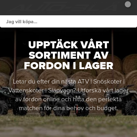
UPPTÄCK VÅRT
SORTIMENT AV
FORDON I LAGER
Letar du efter din nästa ATV | Snöskoter |
Vattenskoter | Släpvagn? Utforska vårt lager
av fordon online och hitta den perfekta
matchen för dina behov och budget.