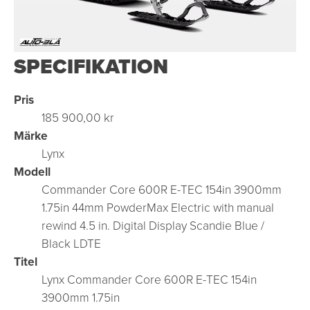
SPECIFIKATION
Pris
185 900,00 kr
Märke
Lynx
Modell
Commander Core 600R E-TEC 154in 3900mm
1.75in 44mm PowderMax Electric with manual
rewind 4.5 in. Digital Display Scandie Blue /
Black LDTE
Titel
Lynx Commander Core 600R E-TEC 154in
3900mm 1.75in