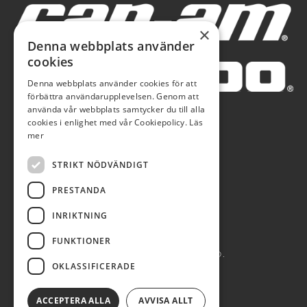
×
Denna webbplats använder
cookies
Denna webbplats använder cookies för att
förbättra användarupplevelsen. Genom att
använda vår webbplats samtycker du till alla
cookies i enlighet med vår Cookiepolicy.
Läs
mer
STRIKT NÖDVÄNDIGT
PRESTANDA
INRIKTNING
FUNKTIONER
AUTOBLÅ AB 2026. ALL RIGHTS RESERVED.
OKLASSIFICERADE
POWERED BY EMPORI CMS
ACCEPTERA ALLA
AVVISA ALLT