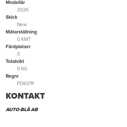
Modellår
2026
Skick
New
Mätarställning
0 KMT
Färdplatser
0
Totalvikt
0 KG
Regnr
PDK37R
KONTAKT
AUTO-BLÅ AB