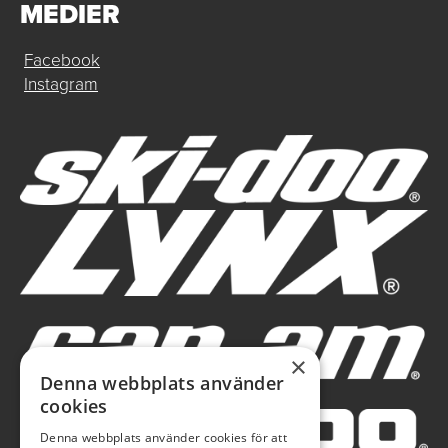
MEDIER
Facebook
Instagram
×
Denna webbplats använder
cookies
Denna webbplats använder cookies för att