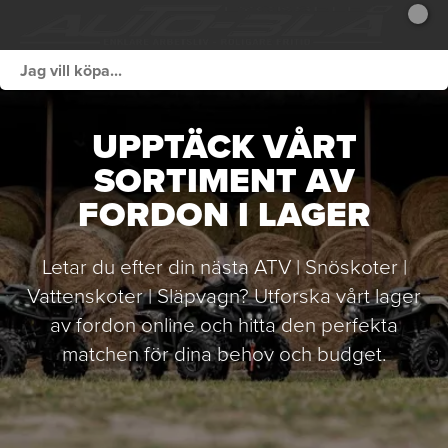
UPPTÄCK VÅRT
SORTIMENT AV
FORDON I LAGER
Letar du efter din nästa ATV | Snöskoter |
Vattenskoter | Släpvagn? Utforska vårt lager
av fordon online och hitta den perfekta
matchen för dina behov och budget.