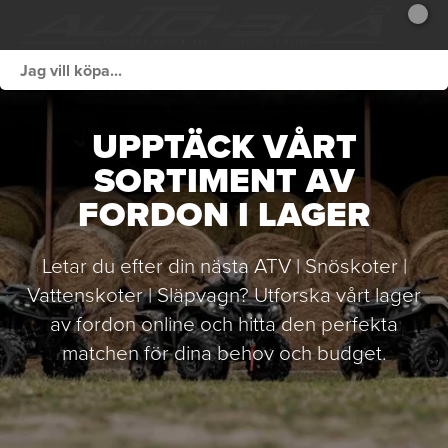
UPPTÄCK VÅRT
SORTIMENT AV
FORDON I LAGER
Letar du efter din nästa ATV | Snöskoter |
Vattenskoter | Släpvagn? Utforska vårt lager
av fordon online och hitta den perfekta
matchen för dina behov och budget.