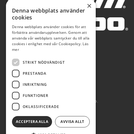
×
Denna webbplats använder
cookies
Denna webbplats använder cookies för att
förbättra användarupplevelsen. Genom att
använda vår webbplats samtycker du till alla
cookies i enlighet med vår Cookiepolicy.
Läs
mer
STRIKT NÖDVÄNDIGT
PRESTANDA
INRIKTNING
FUNKTIONER
AUTOBLÅ AB 2026. ALL RIGHTS RESERVED.
OKLASSIFICERADE
POWERED BY EMPORI CMS
ACCEPTERA ALLA
AVVISA ALLT