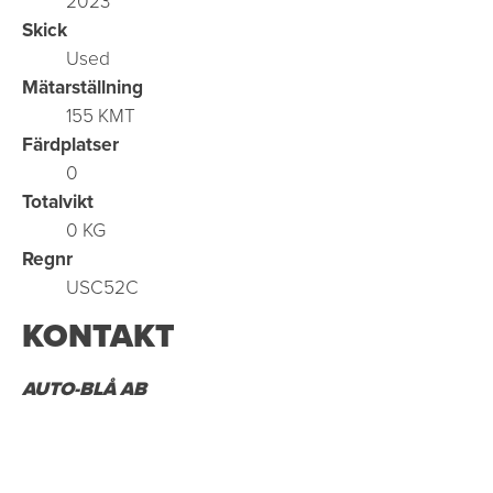
2023
Skick
Used
Mätarställning
155 KMT
Färdplatser
0
Totalvikt
0 KG
Regnr
USC52C
KONTAKT
AUTO-BLÅ AB