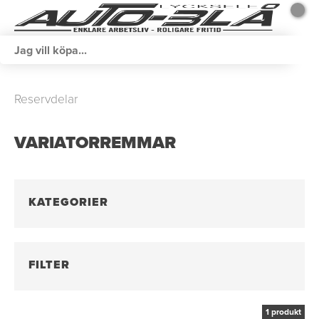
Reservdelar
VARIATORREMMAR
KATEGORIER
FILTER
1 produkt