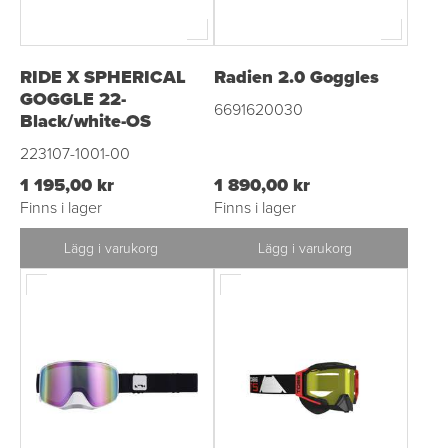
RIDE X SPHERICAL
Radien 2.0 Goggles
GOGGLE 22-
6691620030
Black/white-OS
223107-1001-00
1 195,00 kr
1 890,00 kr
Finns i lager
Finns i lager
Lägg i varukorg
Lägg i varukorg