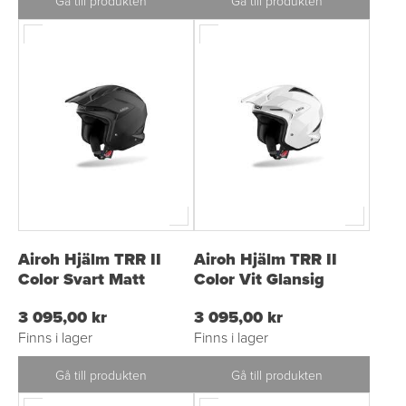
Gå till produkten
Gå till produkten
Airoh Hjälm TRR II
Airoh Hjälm TRR II
Color Svart Matt
Color Vit Glansig
3 095,00 kr
3 095,00 kr
Finns i lager
Finns i lager
Gå till produkten
Gå till produkten