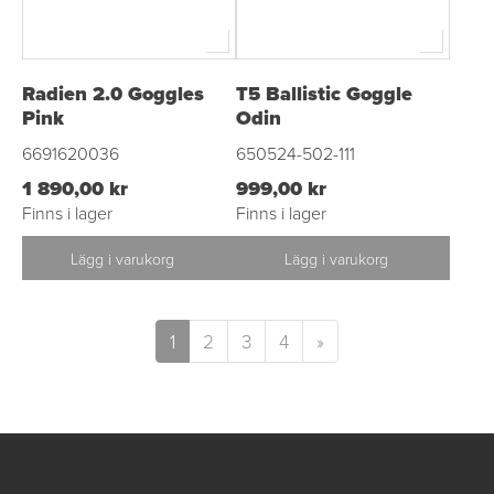
Radien 2.0 Goggles
T5 Ballistic Goggle
Pink
Odin
6691620036
650524-502-111
1 890,00 kr
999,00 kr
Finns i lager
Finns i lager
Lägg i varukorg
Lägg i varukorg
1
2
3
4
»