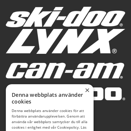
×
Denna webbplats använder
cookies
Denna webbplats använder cookies för att
förbättra användarupplevelsen. Genom att
använda vår webbplats samtycker du till alla
cookies i enlighet med vår Cookiepolicy.
Läs