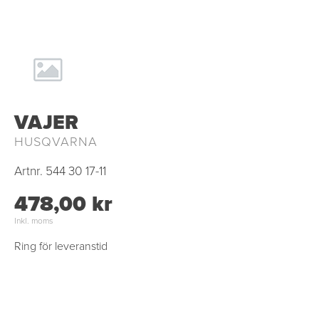
VAJER
HUSQVARNA
Artnr.
544 30 17-11
478,00 kr
Inkl. moms
Ring för leveranstid