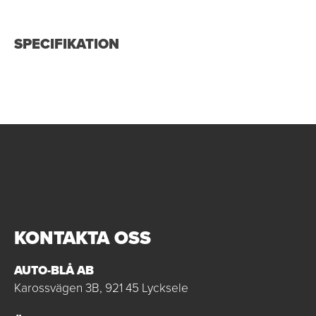
SPECIFIKATION
KONTAKTA OSS
AUTO-BLÅ AB
Karossvägen 3B, 921 45 Lycksele