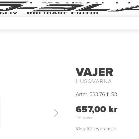
VAJER
HUSQVARNA
Artnr.
533 76 11-53
657,00 kr
Inkl. moms
Ring för leveranstid