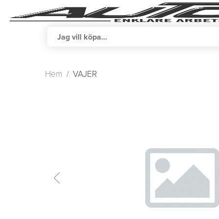
Hem
VAJER