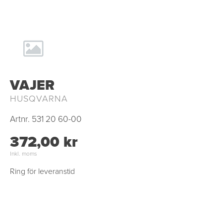
VAJER
HUSQVARNA
Artnr.
531 20 60-00
372,00 kr
Inkl. moms
Ring för leveranstid