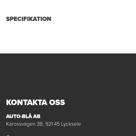
SPECIFIKATION
KONTAKTA OSS
AUTO-BLÅ AB
Karossvägen 3B, 921 45 Lycksele