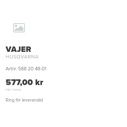
VAJER
HUSQVARNA
Artnr.
588 20 48-01
577,00 kr
Inkl. moms
Ring för leveranstid