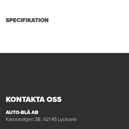
SPECIFIKATION
KONTAKTA OSS
AUTO-BLÅ AB
Karossvägen 3B, 921 45 Lycksele