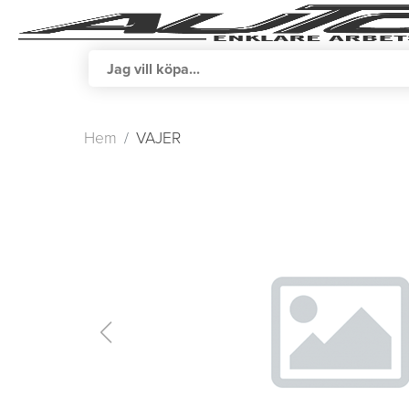
Hem
VAJER