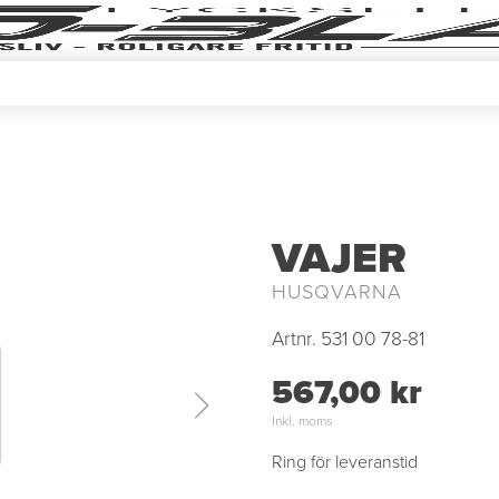
VAJER
HUSQVARNA
Artnr.
531 00 78-81
567,00 kr
Inkl. moms
Ring för leveranstid