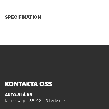
SPECIFIKATION
KONTAKTA OSS
AUTO-BLÅ AB
Karossvägen 3B, 921 45 Lycksele