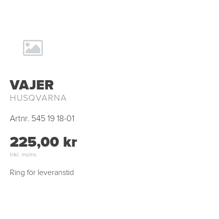
VAJER
HUSQVARNA
Artnr.
545 19 18-01
225,00 kr
Inkl. moms
Ring för leveranstid