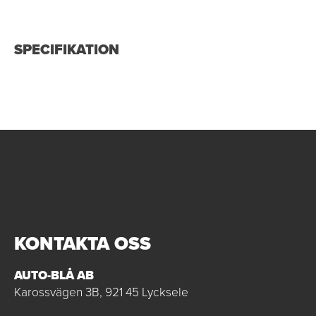
SPECIFIKATION
KONTAKTA OSS
AUTO-BLÅ AB
Karossvägen 3B, 921 45 Lycksele