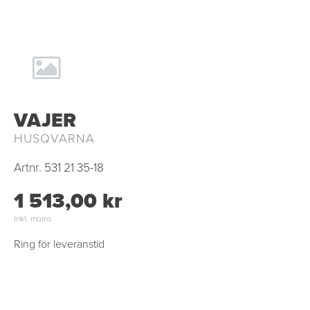
VAJER
HUSQVARNA
Artnr.
531 21 35-18
1 513,00 kr
Inkl. moms
Ring för leveranstid