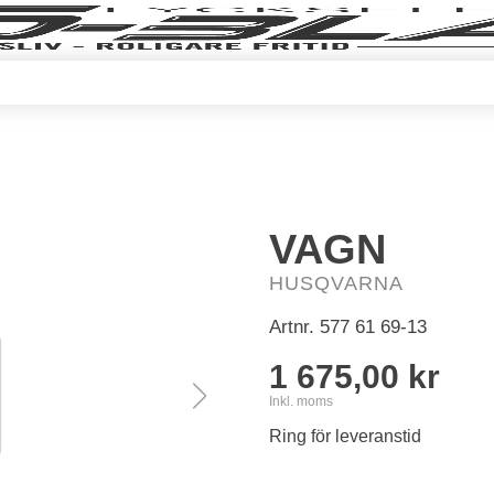
VAGN
HUSQVARNA
Artnr.
577 61 69-13
1 675,00 kr
Inkl. moms
Ring för leveranstid