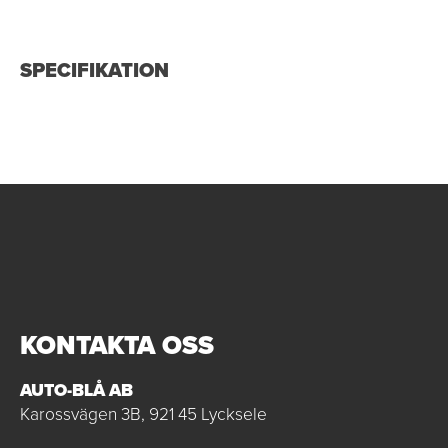
SPECIFIKATION
KONTAKTA OSS
AUTO-BLÅ AB
Karossvägen 3B, 921 45 Lycksele