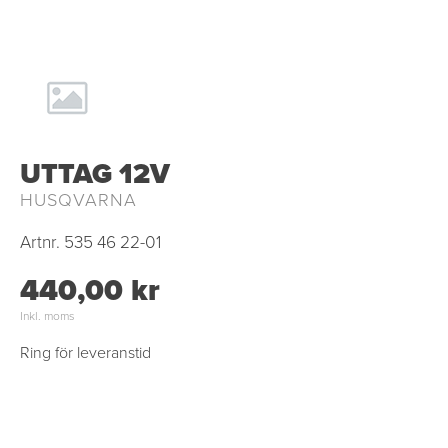
UTTAG 12V
HUSQVARNA
Artnr.
535 46 22-01
440,00 kr
Inkl. moms
Ring för leveranstid