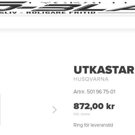
UTKASTA
HUSQVARNA
Artnr.
501 96 75-01
872,00 kr
Inkl. moms
Ring för leveranstid