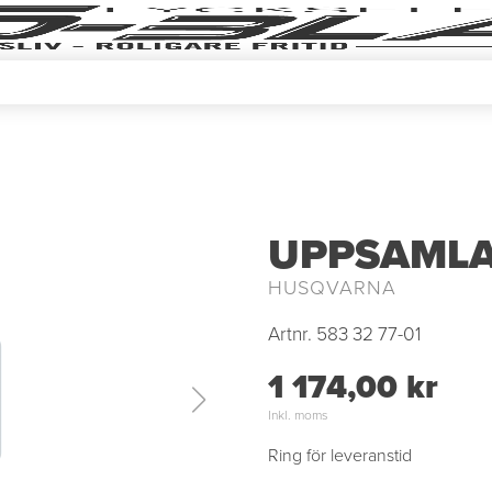
UPPSAML
HUSQVARNA
Artnr.
583 32 77-01
1 174,00 kr
Inkl. moms
Ring för leveranstid