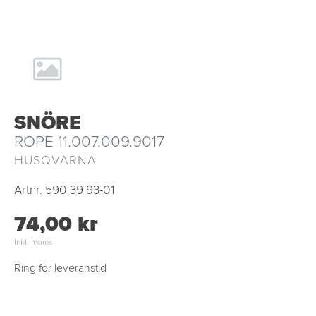
SNÖRE
ROPE 11.007.009.9017
HUSQVARNA
Artnr.
590 39 93-01
74,00 kr
Inkl. moms
Ring för leveranstid