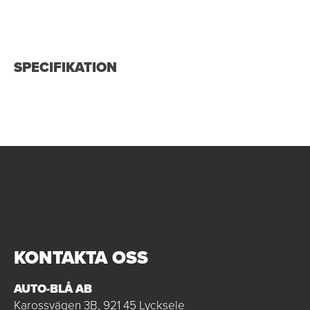
SPECIFIKATION
KONTAKTA OSS
AUTO-BLÅ AB
Karossvägen 3B, 921 45 Lycksele