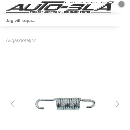
Avgasdetaljer