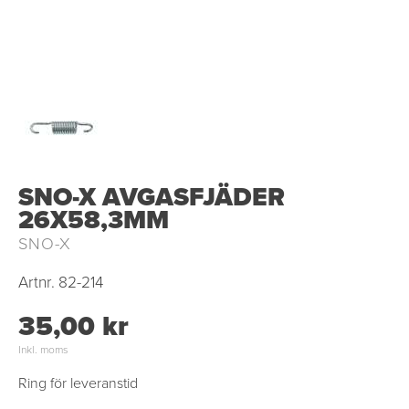
SNO-X AVGASFJÄDER
26X58,3MM
SNO-X
Artnr.
82-214
35,00 kr
Inkl. moms
Ring för leveranstid