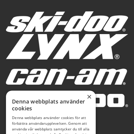
×
Denna webbplats använder
cookies
Denna webbplats använder cookies för att
förbättra användarupplevelsen. Genom att
använda vår webbplats samtycker du till alla