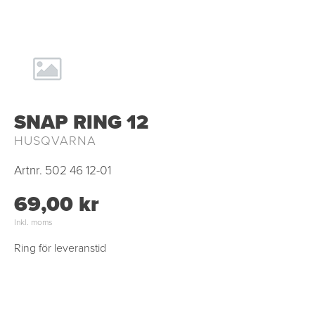
SNAP RING 12
HUSQVARNA
Artnr.
502 46 12-01
69,00 kr
Inkl. moms
Ring för leveranstid