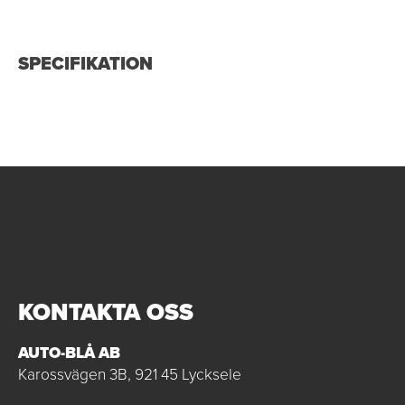
SPECIFIKATION
KONTAKTA OSS
AUTO-BLÅ AB
Karossvägen 3B, 921 45 Lycksele