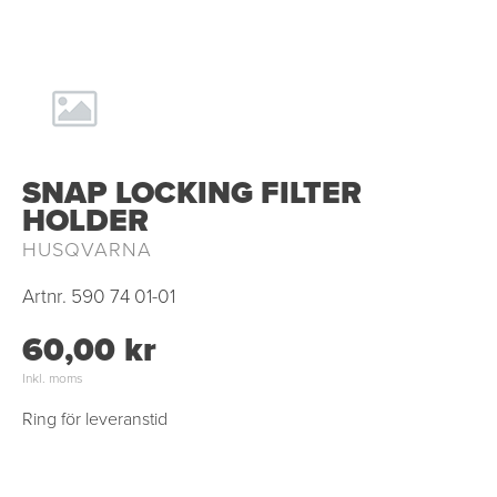
SNAP LOCKING FILTER
HOLDER
HUSQVARNA
Artnr.
590 74 01-01
60,00 kr
Inkl. moms
Ring för leveranstid