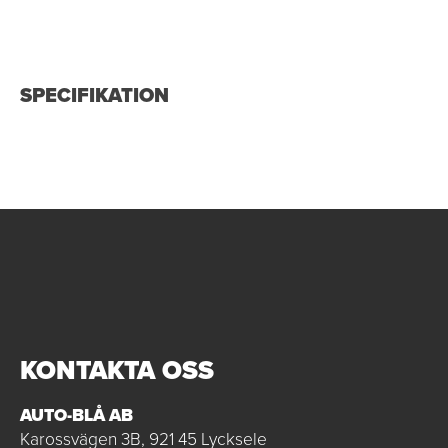
SPECIFIKATION
KONTAKTA OSS
AUTO-BLÅ AB
Karossvägen 3B, 921 45 Lycksele