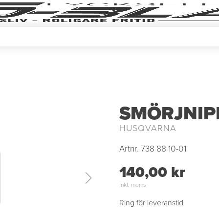
SMÖRJNIP
HUSQVARNA
Artnr.
738 88 10-01
140,00 kr
Inkl. moms
Ring för leveranstid