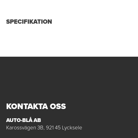
SPECIFIKATION
KONTAKTA OSS
AUTO-BLÅ AB
Karossvägen 3B, 921 45 Lycksele