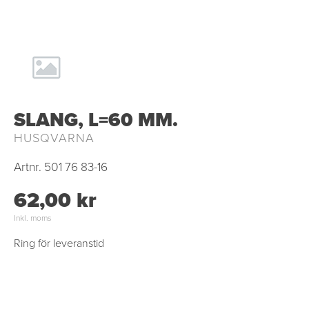
SLANG, L=60 MM.
HUSQVARNA
Artnr.
501 76 83-16
62,00 kr
Inkl. moms
Ring för leveranstid